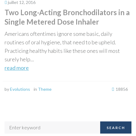
juillet 12, 2016
Two Long-Acting Bronchodilators in a
Single Metered Dose Inhaler
Americans oftentimes ignore some basic, daily
routines of oral hygiene, that need to be upheld.
Practicing healthy habits like these ones will most
surely help...
read more
by
Evolutions
in
Theme
18856
SEARCH