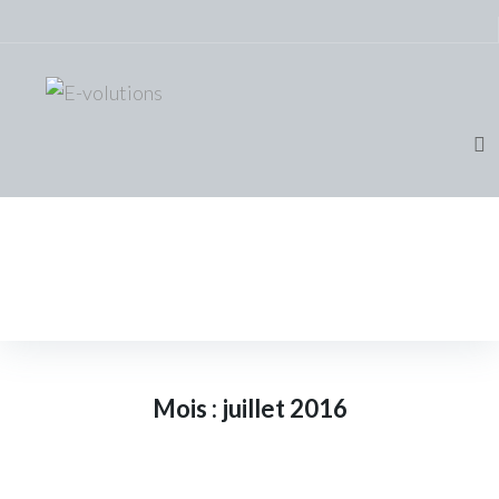
juillet
Home
/
2016
/
juillet
Mois :
juillet 2016