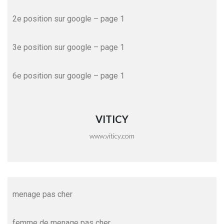
2e position sur google
– page 1
3e position sur google
– page 1
6e position sur google
– page 1
VITICY
www.viticy.com
menage pas cher
femme de menage pas cher