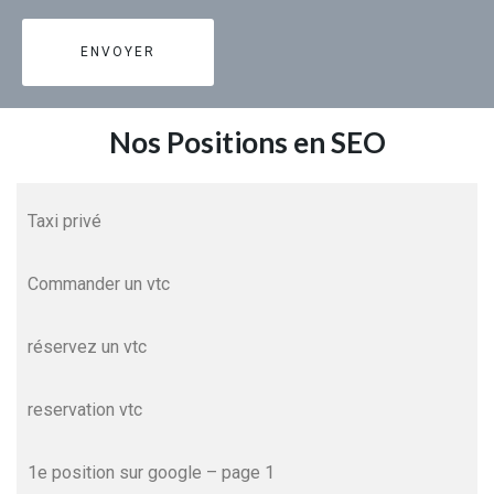
Nos Positions en SEO
Taxi privé
Commander un vtc
réservez un vtc
reservation vtc
1e position sur google – page 1