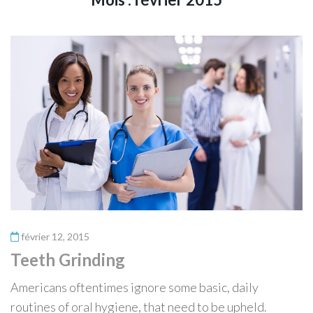
février 12, 2015
Teeth Grinding
Americans oftentimes ignore some basic, daily
routines of oral hygiene, that need to be upheld.