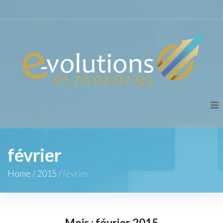
février
Home
/
2015
/
février
Mois :
février 2015