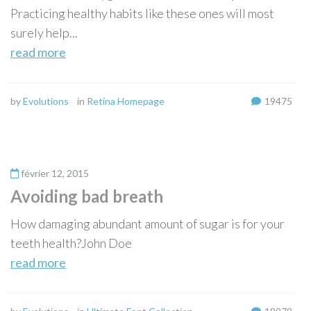
Practicing healthy habits like these ones will most
surely help...
read more
by
Evolutions
in
Retina Homepage
19475
février 12, 2015
Avoiding bad breath
How damaging abundant amount of sugar is for your
teeth health?John Doe
read more