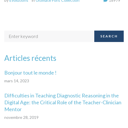
by
Evolutions
in
Ultimate Font Collection
18979
SEARCH
Articles récents
Bonjour tout le monde !
mars 14, 2023
Difficulties in Teaching Diagnostic Reasoning in the
Digital Age: the Critical Role of the Teacher-Clinician
Mentor
novembre 28, 2019